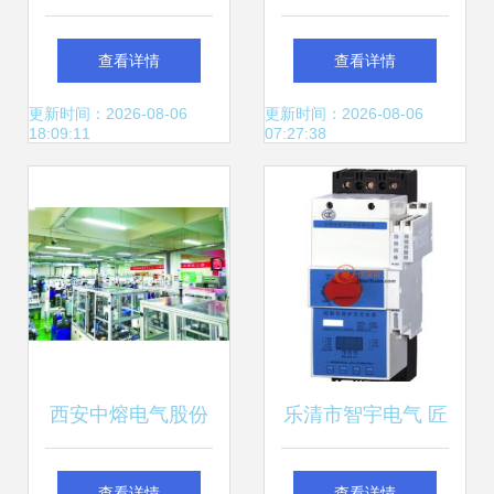
外箱式电容器成套
格、厂家与选择指
查看详情
查看详情
高品质与卓越性能
南 —— 电气栏目
更新时间：2026-08-06
更新时间：2026-08-06
18:09:11
07:27:38
之选
深度解析
西安中熔电气股份
乐清市智宇电气 匠
紧随社会发展趋势
心铸就品质，创新
查看详情
查看详情