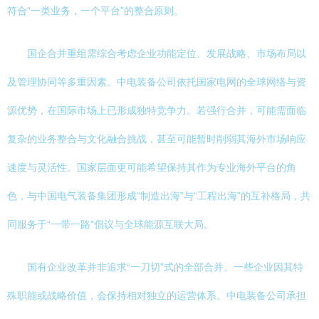
符合“一类业务，一个平台”的整合原则。
国企合并重组需综合考虑企业功能定位、发展战略、市场布局以
及管理协同等多重因素。中电装备公司依托国家电网的全球网络与资
源优势，在国际市场上已形成独特竞争力。若强行合并，可能需面临
复杂的业务整合与文化融合挑战，甚至可能暂时削弱其海外市场响应
速度与灵活性。国家层面更可能希望保持其作为专业海外平台的角
色，与中国电气装备集团形成“制造出海”与“工程出海”的互补格局，共
同服务于“一带一路”倡议与全球能源互联大局。
国有企业改革并非追求“一刀切”式的全部合并。一些企业因其特
殊职能或战略价值，会保持相对独立的运营体系。中电装备公司承担