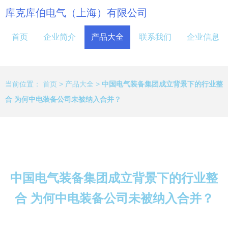
库克库伯电气（上海）有限公司
首页
企业简介
产品大全
联系我们
企业信息
当前位置：
首页
>
产品大全
>
中国电气装备集团成立背景下的行业整
合 为何中电装备公司未被纳入合并？
中国电气装备集团成立背景下的行业整
合 为何中电装备公司未被纳入合并？