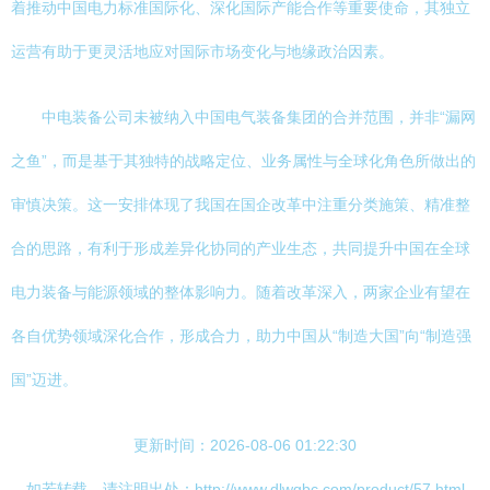
着推动中国电力标准国际化、深化国际产能合作等重要使命，其独立
运营有助于更灵活地应对国际市场变化与地缘政治因素。
中电装备公司未被纳入中国电气装备集团的合并范围，并非“漏网
之鱼”，而是基于其独特的战略定位、业务属性与全球化角色所做出的
审慎决策。这一安排体现了我国在国企改革中注重分类施策、精准整
合的思路，有利于形成差异化协同的产业生态，共同提升中国在全球
电力装备与能源领域的整体影响力。随着改革深入，两家企业有望在
各自优势领域深化合作，形成合力，助力中国从“制造大国”向“制造强
国”迈进。
更新时间：2026-08-06 01:22:30
如若转载，请注明出处：http://www.dlwgbc.com/product/57.html