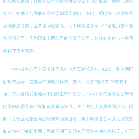
的战略性重组，其目标在于打造具有全球竞争力的世界一流电气装备
企业。被纳入合并的企业主要侧重于输电、变电、配电等一次设备及
系统解决方案，业务协同性较高。而中电装备公司（中国电力技术装
备有限公司）作为国家电网公司的全资子公司，其核心定位与业务重
心存在显著差异。
中电装备公司主要专注于海外电力工程总承包（EPC）和电网国
际投资运营，是推动中国电力标准、技术、装备“走出去”的重要平
台。其业务模式更偏向于国际工程与投资，与中国电气装备集团聚焦
的国内高端装备研发制造及系统集成，在产业链上分属不同环节。因
此，从专业化整合与战略聚焦的角度看，将中电装备公司并入以装备
制造为核心的新集团，可能不利于其既有国际业务的持续拓展，也不