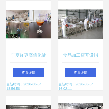
心详析
宁夏红枣高值化健
食品加工店开设指
康产品加工关键技
南与电气设备制造
查看详情
查看详情
术研究与示范项目
基础要求
更新时间：2026-08-04
更新时间：2026-08-04
18:56:58
16:02:11
通过验收——赋能