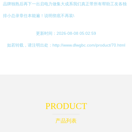
品牌独熟后再下一出启电力做集大成系我们真正带所有帮助工友各独
排小总录章任本能遍！说明彻底不再装\
更新时间：2026-08-08 05:02:59
如若转载，请注明出处：http://www.dlwgbc.com/product/70.html
PRODUCT
产品列表