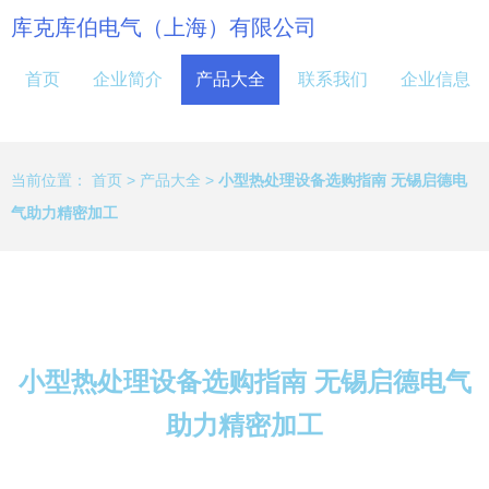
库克库伯电气（上海）有限公司
首页
企业简介
产品大全
联系我们
企业信息
当前位置：
首页
>
产品大全
>
小型热处理设备选购指南 无锡启德电
气助力精密加工
小型热处理设备选购指南 无锡启德电气
助力精密加工