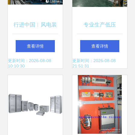
行进中国︱风电装
专业生产低压
备制造如何转出绿
MNS、GCS、
查看详情
查看详情
色新动能
GCK抽屉柜的电气
更新时间：2026-08-08
更新时间：2026-08-08
10:10:30
21:51:31
设备厂家 如何选择
可靠的母排供应
商？