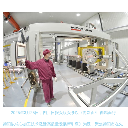
2025年3月25日，四川日报头版头条以《向新而生 向精而行——
德阳以核心加工技术激活高质量发展新引擎》为题，聚焦德阳市在先