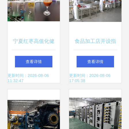
宁夏红枣高值化健
食品加工店开设指
康产品加工关键技
南与电气设备制造
查看详情
查看详情
术研究与示范项目
基础要求
更新时间：2026-08-06
更新时间：2026-08-06
11:32:47
17:05:38
通过验收——赋能
电气设备制造新发
展