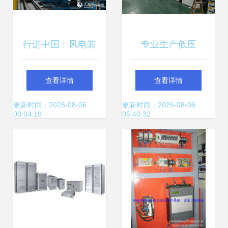
行进中国︱风电装
专业生产低压
备制造如何转出绿
MNS、GCS、
查看详情
查看详情
色新动能
GCK抽屉柜的电气
更新时间：2026-08-06
更新时间：2026-08-06
00:04:19
05:40:32
设备厂家 如何选择
可靠的母排供应
商？