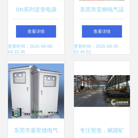
SN系列逆变电源
东莞市安炯电气设
（电力专用）——
备有限公司调速器
查看详情
查看详情
兰州凯源电气设备
产品及加工服务一
更新时间：2026-08-06
更新时间：2026-08-06
04:32:45
03:45:52
的军工品质之选
览
东莞市嘉世德电气
专注智造，赋能矿