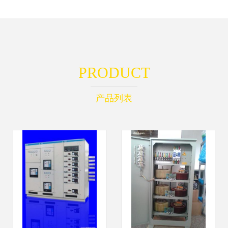
PRODUCT
产品列表