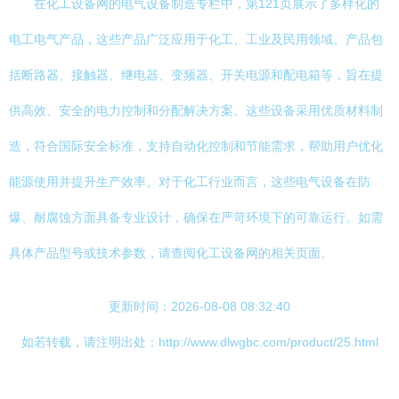
在化工设备网的电气设备制造专栏中，第121页展示了多样化的
电工电气产品，这些产品广泛应用于化工、工业及民用领域。产品包
括断路器、接触器、继电器、变频器、开关电源和配电箱等，旨在提
供高效、安全的电力控制和分配解决方案。这些设备采用优质材料制
造，符合国际安全标准，支持自动化控制和节能需求，帮助用户优化
能源使用并提升生产效率。对于化工行业而言，这些电气设备在防
爆、耐腐蚀方面具备专业设计，确保在严苛环境下的可靠运行。如需
具体产品型号或技术参数，请查阅化工设备网的相关页面。
更新时间：2026-08-08 08:32:40
如若转载，请注明出处：http://www.dlwgbc.com/product/25.html